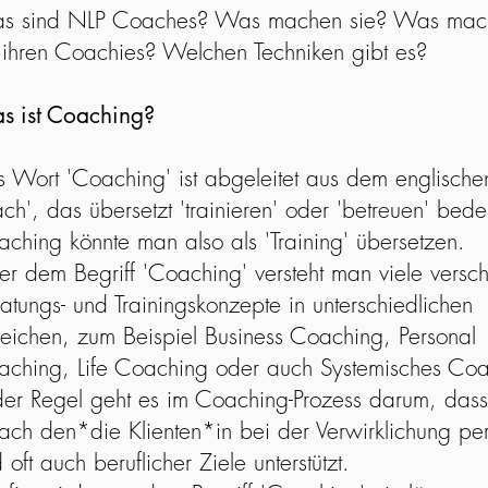
s sind NLP Coaches? Was machen sie? Was mach
 ihren
Coachies? Welchen Techniken gibt es?
s ist Coaching?
 Wort 'Coaching' ist abgeleitet aus dem englischen
ch', das übersetzt 'trainieren' oder 'betreuen' bede
ching könnte man also als 'Training' übersetzen.
er dem Begriff 'Coaching' versteht man viele versc
atungs- und Trainingskonzepte in unterschiedlichen
eichen, zum Beispiel Business Coaching, Personal
ching, Life Coaching oder auch Systemisches Coa
der Regel geht es im Coaching-Prozess darum, dass
ch den*die Klienten*in bei der Verwirklichung per
 oft auch beruflicher Ziele unterstützt.