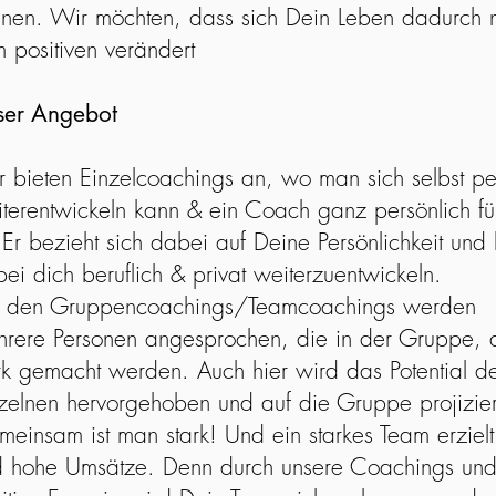
nen. Wir möchten, dass sich Dein Leben dadurch n
 positiven verändert
ser Angebot
 bieten Einzelcoachings an, wo man sich selbst pe
terentwickeln kann & ein Coach ganz persönlich fü
. Er bezieht sich dabei auf Deine Persönlichkeit und h
ei dich beruflich & privat weiterzuentwickeln.
i den Gruppencoachings/Teamcoachings werden
hrere
Personen angesprochen, die in der Gruppe,
rk gemacht werden. Auch hier wird das Potential d
nzelnen hervorgehoben und auf die Gruppe
projizier
einsam ist man stark! Und ein starkes Team
erzielt
d hohe Umsätze. Denn durch unsere Coachings und