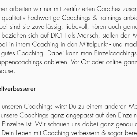
er arbeiten wir nur mit zertifizierten Coaches zus
 qualitativ hochwertige Coachings & Trainings anbi
ei sind sie zuverlässig, liebevoll, hören auch gern
 beziehen sich auf DICH als Mensch, stellen den
ei in ihrem Coaching in den Mittelpunkt - und mac
 gutes Coaching. Dabei kann man Einzelcoachings
ppencoachings anbieten. Vor Ort oder online ga
hause.
ltverbesserer
 unseren Coachings wirst Du zu einem anderen M
unsere Coachings ganz angepasst auf den Einzel
 Einzelne ist. Wir schauen uns dabei ganz genau 
 Dein Leben mit Coaching verbessern & sogar bere