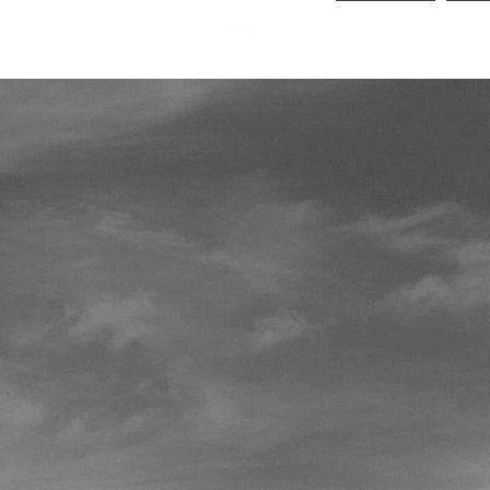
HOME
JO