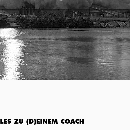
LES ZU (D)EINEM COACH