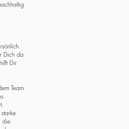
achhaltig
rsönlich
r Dich da
ilft Dir
 dem Team
es
t
.
starke
 die