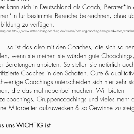
er kann sich in Deutschland als Coach, Berater*in
iner*in für bestimmte Bereiche bezeichnen, ohne ü
bildung zu verfügen.
uszug aus
https://www.institut-bildung-coaching.de/wissen/beratung-coaching-hintergrundwissen/coachin
....so ist das also mit den Coaches, die sich so ne
fen, wenn sie meinen sie würden gute Choachings,
r Beratungen anbieten. So stellen sie natürlich auc
tifizierte Coaches in den Schatten. Gute & qualitativ
hwertige Coachings unterscheiden sich hier sehr st
en, die das mal nebenbei machen. Wir bieten
zelcoachings, Gruppencoachings und vieles mehr 
ne Mitarbeiter aufzuwecken & so Gewinne zu steig
s uns WICHTIG ist