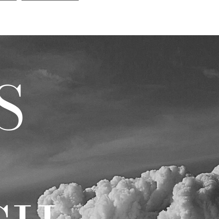
EN
CONTACT
S