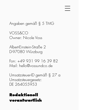
Angaben gemäß § 5 TMG
VOSS&CO
Owner: Nicole Voss
Albert-Einstein-Straße 2
D-97080 Würzburg
Fon:
+49 931 99 16 39 82
Mail:
hello@vossundco.de
Umsatzsteuer-ID
gemäß § 27 a
Umsatzsteuergesetz:
DE
264055953
Redaktionell
verantwortlich