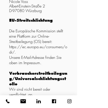
Nicole Voss
Albert-Einstein-Straße 2
D-97080 Würzburg
EU-Streitschlichtung
Die Europäische Kommission stellt
eine Plattform zur Online-
Streitbeilegung (OS) bereit:
https://ec.europa.eu/consumers/o
dr/.
Unsere E-Mail-Adresse finden Sie
oben im Impressum.
Verbraucherstreitbeilegun
g/Universalschlichtungsst
elle
Wir sind nicht bereit oder
verpflichtet, an
Streitbeilegungsverfahren vor einer
Verbraucherschlichtungsstelle