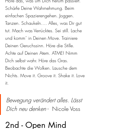
Höre das, was um Dich herum passiert. 
Schärfe Deine Wahrnehmung. Beim 
einfachen Spazierengehen. Joggen. 
Tanzen. Schaukeln…. Alles, was Dir gut 
tut. Mach was Verrücktes. Sei still. Lache 
und komm´ in Deinen Move. Trainiere 
Deinen Geruchssinn. Höre die Stille. 
Achte auf Deinen Atem. ATME! Nimm 
Dich selbst wahr. Höre das Gras. 
Beobachte die Wolken. Lausche dem 
Nichts. Move it. Groove it. Shake it. Love 
it.
Bewegung verändert alles. Lässt 
Dich neu denken
 -  Nicole Voss
2nd - Open Mind