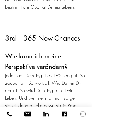
bestimmt die Qualität Deines Lebens.
3rd – 365 New Chances
Wie kann ich meine 
Perspektive verändern?
Jeder Tag! Dein Tag. Best DAY! So gut. So 
zauberhaft. So wertvoll. Wie Du ihn Dir 
denkst. So wird Dein Tag sein. Dein 
Leben. Und wenn er mal nicht so geil 
startet, dann drücke bewusst die Reset 
Taste und programmiere Dich NEU! Höre 
auf im Außen nach Veränderung zu 
suchen. Denn nur Du kannst Dich ändern. 